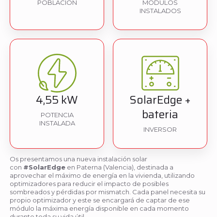
POBLACIÓN
MÓDULOS
INSTALADOS
4,55 kW
SolarEdge +
bateria
POTENCIA
INSTALADA
INVERSOR
Os presentamos una nueva instalación solar
con
#SolarEdge
en Paterna (Valencia), destinada a
aprovechar el máximo de energía en la vivienda, utilizando
optimizadores para reducir el impacto de posibles
sombreados y pérdidas por mismatch. Cada panel necesita su
propio optimizador y este se encargará de captar de ese
módulo la máxima energía disponible en cada momento
durante toda su vida útil.