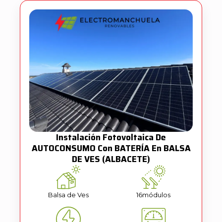
Instalación Fotovoltaica De
AUTOCONSUMO Con BATERÍA En BALSA
DE VES (ALBACETE)
Balsa de Ves
16
módulos