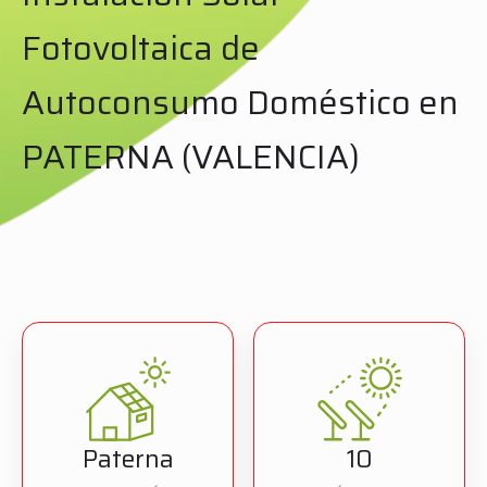
Fotovoltaica de
Autoconsumo Doméstico en
PATERNA (VALENCIA)
Paterna
10