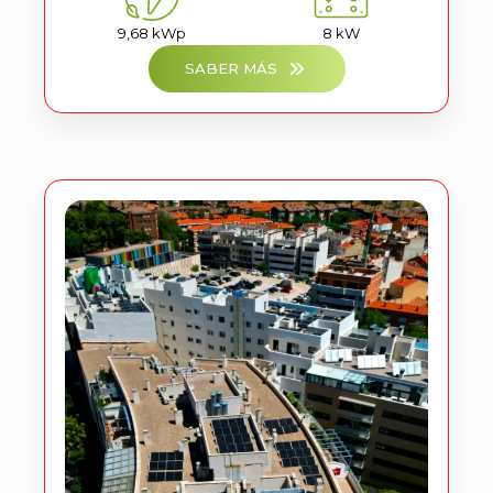
9,68 kWp
8 kW
SABER MÁS