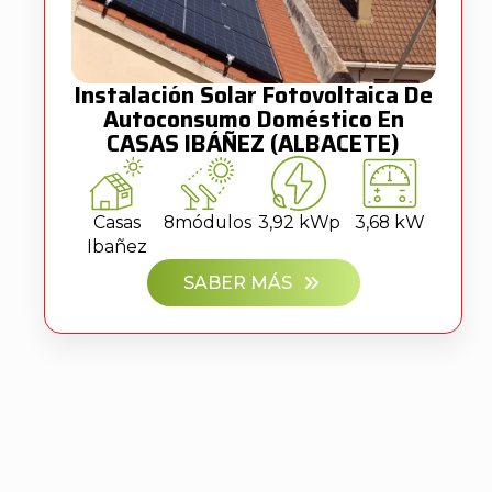
Instalación Solar Fotovoltaica De
Autoconsumo Doméstico En
CASAS IBÁÑEZ (ALBACETE)
Casas
8
módulos
3,92 kWp
3,68 kW
Ibañez
SABER MÁS