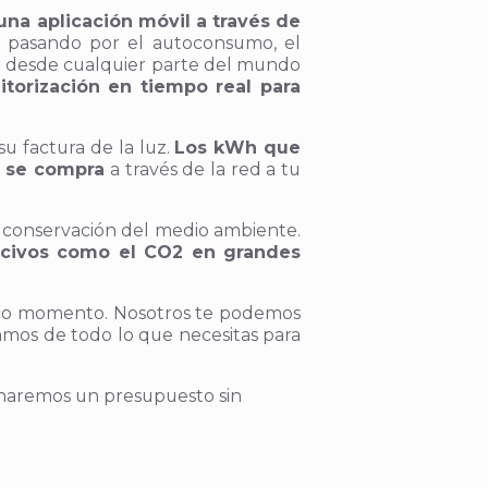
na aplicación móvil a través de
, pasando por el autoconsumo, el
lar desde cualquier parte del mundo
torización en tiempo real para
su factura de la luz.
Los kWh que
e se compra
a través de la red a tu
a conservación del medio ambiente.
ocivos como el CO2 en grandes
stico momento. Nosotros te podemos
mos de todo lo que necesitas para
 haremos un presupuesto sin