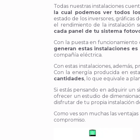
Todas nuestras instalaciones cue
la cual podemos ver todos los
estado de los inversores, gráficas
el rendimiento de la instalación 
cada panel de tu sistema fotovo
Con la puesta en funcionamiento de
generan estas instalaciones e
compañía eléctrica.
Con estas instalaciones, además, 
Con la energía producida en esta
cantidades
, lo que equivale a pla
Si estás pensando en adquirir un 
ofrecer un estudio de dimensiona
disfrutar de tu propia instalació
Como ves son muchas las ventajas q
compromiso.