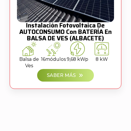
Instalación Fotovoltaica De
AUTOCONSUMO Con BATERÍA En
BALSA DE VES (ALBACETE)
Balsa de
16
módulos
9,68 kWp
8 kW
Ves
SABER MÁS