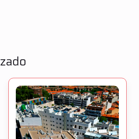
izado