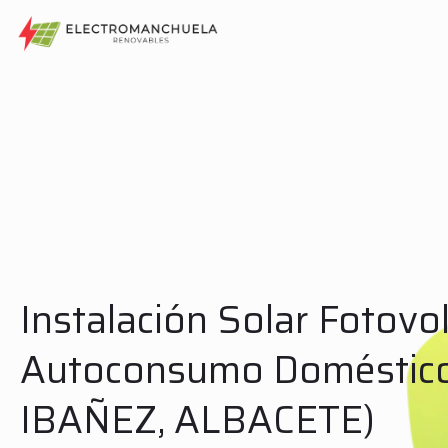
Instalación Solar Fotovol
Autoconsumo Doméstic
IBAÑEZ, ALBACETE)