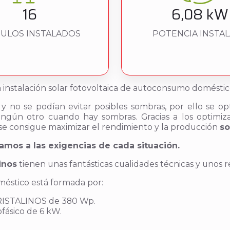
16
6,08 kW
ULOS INSTALADOS
POTENCIA INSTA
ta instalación solar fotovoltaica de autoconsumo domésti
 y no se podían evitar posibles sombras, por ello se o
ngún otro cuando hay sombras. Gracias a los optimiz
 se consigue maximizar el rendimiento y la producción
so
mos a las exigencias de cada situación.
inos
tienen unas fantásticas cualidades técnicas y unos 
méstico está formada por:
RISTALINOS de 380 Wp.
sico de 6 kW.