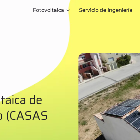
Fotovoltaica
Servicio de Ingeniería
taica de
o (CASAS